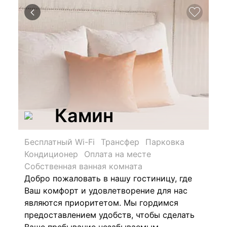
Камин
Бесплатный Wi-Fi
Трансфер
Парковка
Кондиционер
Оплата на месте
Собственная ванная комната
Добро пожаловать в нашу гостиницу, где
Ваш комфорт и удовлетворение для нас
являются приоритетом. Мы гордимся
предоставлением удобств, чтобы сделать