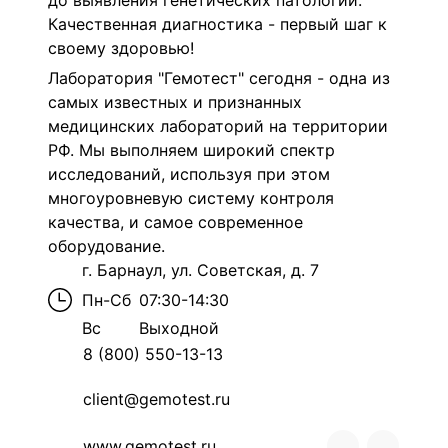
до выявления генетических патологий.
Качественная диагностика - первый шаг к
своему здоровью!
Лаборатория "Гемотест" сегодня - одна из
самых известных и признанных
медицинских лабораторий на территории
РФ. Мы выполняем широкий спектр
исследований, используя при этом
многоуровневую систему контроля
качества, и самое современное
оборудование.
г. Барнаул, ул. Советская, д. 7
Пн-Сб
07:30-14:30
Вс
Выходной
8 (800) 550-13-13
client@gemotest.ru
www.gemotest.ru