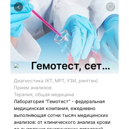
Гемотест, сеть м
Диагностика (КТ, МРТ, УЗИ, рентген)
Прием анализов
Терапия, общая медицина
Лаборатория "Гемотест" - федеральная
медицинская компания, ежедневно
выполняющая сотни тысяч медицинских
анализов:
от клинического анализа крови