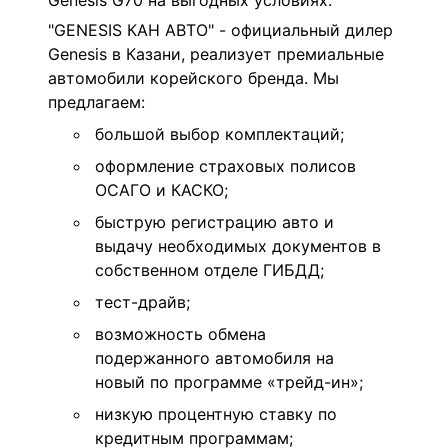
Genesis G70 на выгодных условиях.
"GENESIS КАН АВТО" - официальный дилер
Genesis в Казани, реализует премиальные
автомобили корейского бренда. Мы
предлагаем:
большой выбор комплектаций;
оформление страховых полисов
ОСАГО и КАСКО;
быструю регистрацию авто и
выдачу необходимых документов в
собственном отделе ГИБДД;
тест-драйв;
возможность обмена
подержанного автомобиля на
новый по программе «трейд-ин»;
низкую процентную ставку по
кредитным программам;