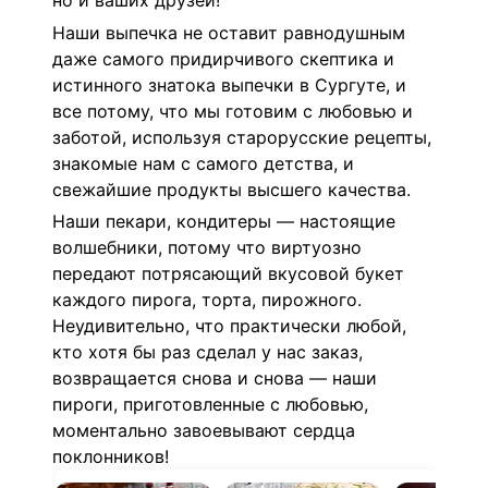
но и ваших друзей!
Наши выпечка не оставит равнодушным
даже самого придирчивого скептика и
истинного знатока выпечки в Сургуте, и
все потому, что мы готовим с любовью и
заботой, используя старорусские рецепты,
знакомые нам с самого детства, и
свежайшие продукты высшего качества.
Наши пекари, кондитеры — настоящие
волшебники, потому что виртуозно
передают потрясающий вкусовой букет
каждого пирога, торта, пирожного.
Неудивительно, что практически любой,
кто хотя бы раз сделал у нас заказ,
возвращается снова и снова — наши
пироги, приготовленные с любовью,
моментально завоевывают сердца
поклонников!