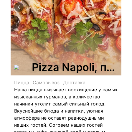
Pizza Napoli, пицц
Пицца
Самовывоз
Доставка
Наша пицца вызывает восхищение у самых
изысканных гурманов, а количество
начинки утолит самый сильный голод.
Вкуснейшие блюда и напитки, уютная
атмосфера не оставят равнодушными
наших гостей. Согреем наших гостей