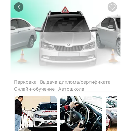
Парковка
Выдача диплома/сертификата
Онлайн-обучение
Автошкола