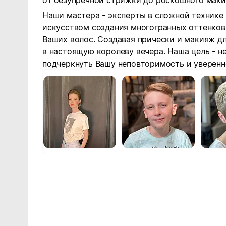
от безупречной стрижки до роскошного маки
Наши мастера - эксперты в сложной технике
искусством создания многогранных оттенков
Ваших волос. Создавая прически и макияж д
в настоящую королеву вечера. Наша цель - не
подчеркнуть Вашу неповторимость и уверенно