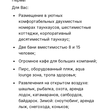
Пермь!
Для Вас:
Размещение в уютных
комфортабельных двухместных
номерах таунхаусов, шестиместные
коттеджи, корпоративный
десятиместный таунхаус;
Две бани вместимостью 8 и 15
человек;
Огромное кафе для больших компаний;
Пирс, оборудованный пляж, aqua
lounge зона, тропа здоровья;
Развлечения на открытом воздухе:
шашлык, рыбалка, охота, аренда
лодок, катамаранов, сапбордов,
байдарок. Зимой: сноутюбинг, аренда
лыж, снегохода, коньков;