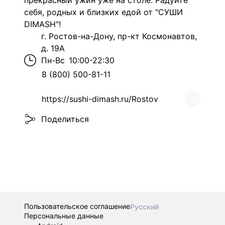
прекрасный ужин уже на столе. Радуйте
себя, родных и близких едой от "СУШИ
DIMASH"!
г. Ростов-на-Дону, пр-кт Космонавтов,
д. 19А
Пн-Вс
10:00-22:30
8 (800) 500-81-11
https://sushi-dimash.ru/Rostov
Поделиться
Пользовательское соглашение
Русский
Персональные данные