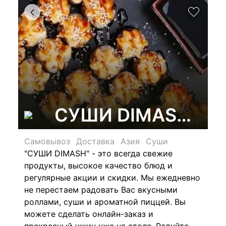
СУШИ DIMASH, маг
Самовывоз
Доставка
Азия
Суши
"СУШИ DIMASH" - это всегда свежие
продукты, высокое качество блюд и
регулярные акции и скидки. Мы ежедневно
не перестаем радовать Вас вкусными
роллами, суши и ароматной пиццей. Вы
можете сделать онлайн-заказ и