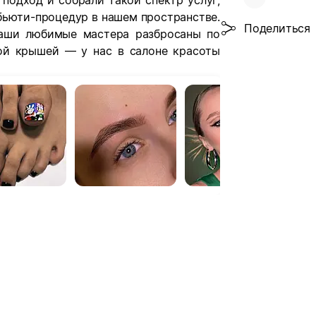
подход и cобрали такой спектр услуг,
бьюти-процедур в нашем пространстве.
Поделиться
ваши любимые мастера разбросаны по
ой крышей — у нас в салоне красоты