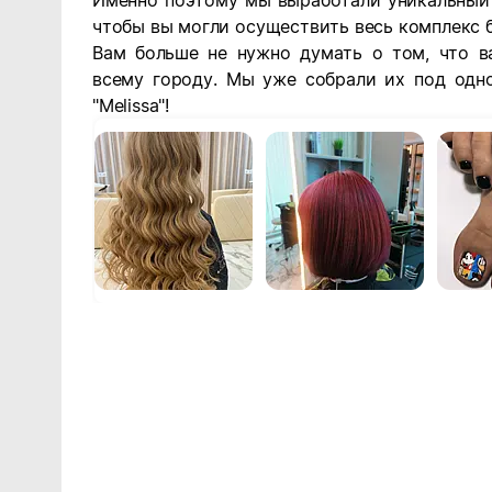
Именно поэтому мы выработали уникальный 
чтобы вы могли осуществить весь комплекс 
Вам больше не нужно думать о том, что 
всему городу. Мы уже собрали их под одн
"Melissa"!