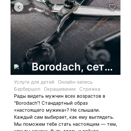
Borodach, сеть б
Услуги для детей
Онлайн-запись
Барбершоп
Окрашивание
Стрижка
Рады видеть мужчин всех возрастов в
"Borodach"! Стандартный образ
«настоящего мужика»? Не слышали.
Каждый сам выбирает, как ему выглядеть.
Мы поможем тебе стать настоящим — тем,