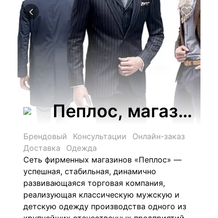
Пеплос, магазин 
Брендовый
Консультации
Онлайн-заказ
Доставка
Одежда
Сеть фирменных магазинов «Пеплос» —
успешная, стабильная, динамично
развивающаяся торговая компания,
реализующая классическую мужскую и
детскую одежду производства одного из