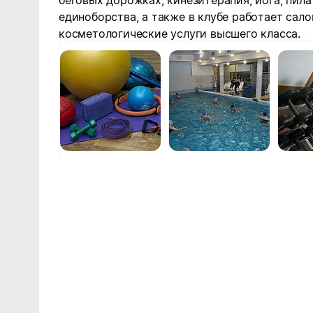
беговых дорожках, кинезитерапия, йога, пила
единоборства, а также в клубе работает сало
косметологические услуги высшего класса.