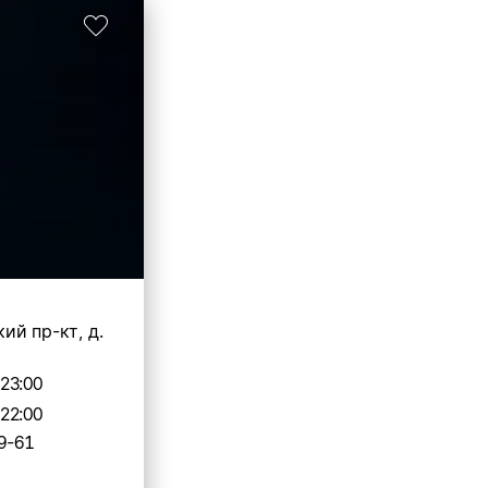
ий пр-кт, д.
-23:00
-22:00
9-61