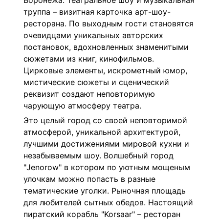
Воронежа. Театральное шоу и музыкальная
труппа – визитная карточка арт-шоу-
ресторана. По выходным гости становятся
очевидцами уникальных авторских
постановок, вдохновленных знаменитыми
сюжетами из книг, кинофильмов.
Цирковые элементы, искрометный юмор,
мистические сюжеты и сценический
реквизит создают неповторимую
чарующую атмосферу театра.
Это целый город со своей неповторимой
атмосферой, уникальной архитектурой,
лучшими достижениями мировой кухни и
незабываемым шоу.
Волшебный город
"Jenorow" в котором по уютным мощеным
улочкам можно попасть в разные
тематические уголки. Рыночная площадь
для любителей сытных обедов. Настоящий
пиратский корабль "Korsaar" – ресторан