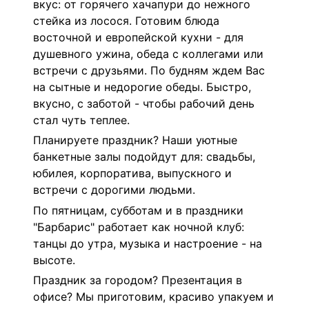
вкус: от горячего хачапури до нежного
стейка из лосося. Готовим блюда
восточной и европейской кухни
- для
душевного ужина, обеда с коллегами или
встречи с друзьями. По будням ждем Вас
на
сытные и недорогие обеды
. Быстро,
вкусно, с заботой - чтобы рабочий день
стал чуть теплее.
Планируете праздник? Наши уютные
банкетные залы подойдут для: свадьбы,
юбилея, корпоратива, выпускного и
встречи с дорогими людьми.
По пятницам, субботам и в праздники
"Барбарис" работает как ночной клуб:
танцы до утра, музыка и настроение - на
высоте.
Праздник за городом? Презентация в
офисе? Мы приготовим, красиво упакуем и