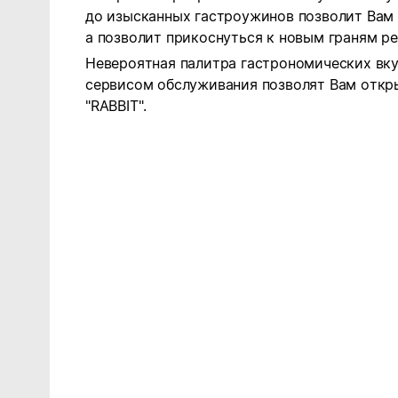
до изысканных гастроужинов позволит Вам 
а позволит прикоснуться к новым граням р
Невероятная палитра гастрономических вку
сервисом обслуживания позволят Вам откр
"RABBIT".