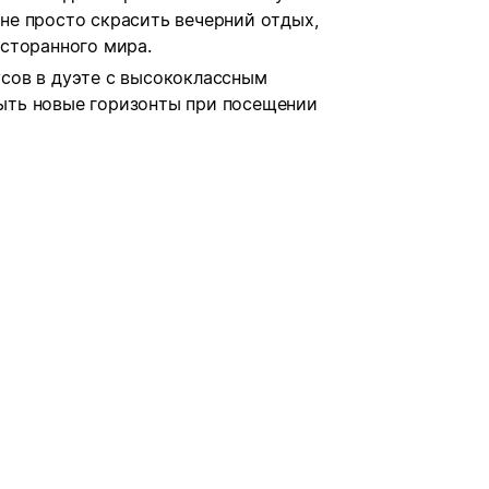
не просто скрасить вечерний отдых,
есторанного мира.
сов в дуэте с высококлассным
ыть новые горизонты при посещении