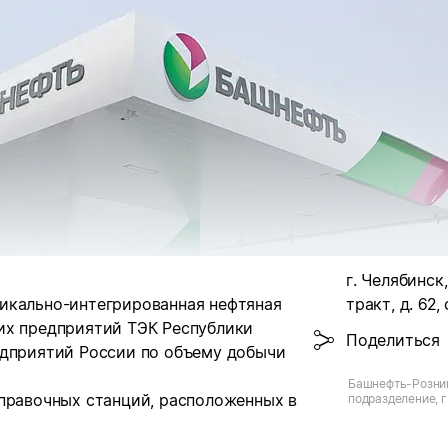
г. Челябинск
икально-интегрированная нефтяная
тракт, д. 62, 
их предприятий ТЭК Республики
Поделиться
едприятий России по объему добычи
Башнефть-Розни
аправочных станций, расположенных в
подразделение, г
Троицкий тракт