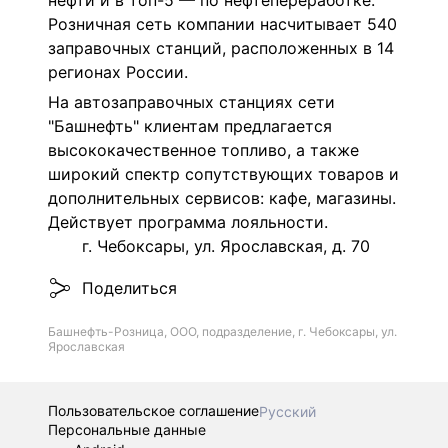
нефти и в топ-5 — по нефтепереработке.
Розничная сеть компании насчитывает 540
заправочных станций, расположенных в 14
регионах России.
На автозаправочных станциях сети
"Башнефть" клиентам предлагается
высококачественное топливо, а также
широкий спектр сопутствующих товаров и
дополнительных сервисов: кафе, магазины.
Действует программа лояльности.
г. Чебоксары, ул. Ярославская, д. 70
Поделиться
Башнефть-Розница, ООО, подразделение, г. Чебоксары, ул.
Ярославская
Пользовательское соглашение
Русский
Персональные данные