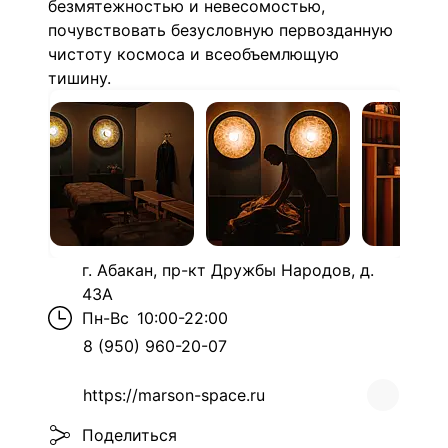
безмятежностью и невесомостью,
почувствовать безусловную первозданную
чистоту космоса и всеобъемлющую
тишину.
г. Абакан, пр-кт Дружбы Народов, д.
43А
Пн-Вс
10:00-22:00
8 (950) 960-20-07
https://marson-space.ru
Поделиться