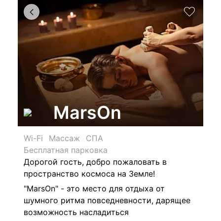
MarsOn
Wi-Fi
Массаж
СПА
Бесплатная парковка
Дорогой гость, добро пожаловать в
пространство космоса на Земле!
"MarsOn" - это место для отдыха от
шумного ритма повседневности, дарящее
возможность насладиться