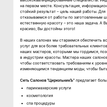
высококвалифицированные специалисты. Инди
на первом месте. Консультация, информацион
стойкий результат – цель нашей работы. Для
отказываемся от работы по заготовленным ш
естественную красоту – это наша задача. А В
красиво, Вы достойны этого!
В наших салонах мы стараемся обеспечить в
услуг для все более требовательных клиенто
наших мастеров, которыми мы гордимся, поз
в индустрии красоты. Мастера наших салон
чтобы соответствовать требованиям к уровн
изменяющимся тенденциям моды, чтобы быт
Сеть Салонов "ЦирюльникЪ"
предлагает боль
парикмахерские услуги
косметология
спа процедуры