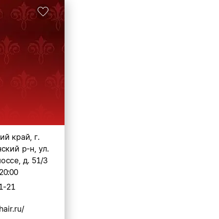
й край, г.
ский р-н, ул.
ссе, д. 51/3
20:00
1-21
hair.ru/