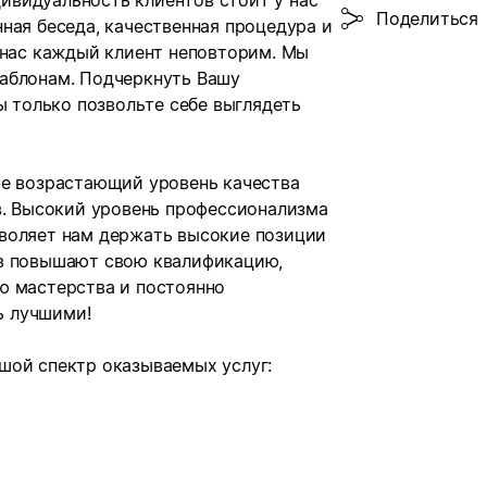
видуальность клиентов стоит у нас
Поделиться
ная беседа, качественная процедура и
 нас каждый клиент неповторим. Мы
аблонам. Подчеркнуть Вашу
ы только позвольте себе выглядеть
се возрастающий уровень качества
в. Высокий уровень профессионализма
воляет нам держать высокие позиции
ов повышают свою квалификацию,
ю мастерства и постоянно
ь лучшими!
шой спектр оказываемых услуг: