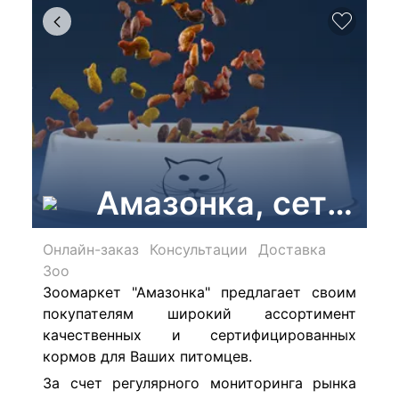
Амазонка, сеть зо
Онлайн-заказ
Консультации
Доставка
Зоо
Зоомаркет "Амазонка" предлагает своим
покупателям широкий ассортимент
качественных и сертифицированных
кормов для Ваших питомцев.
За счет регулярного мониторинга рынка