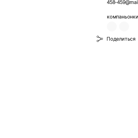
458-459@mail
компаньонки
Поделиться