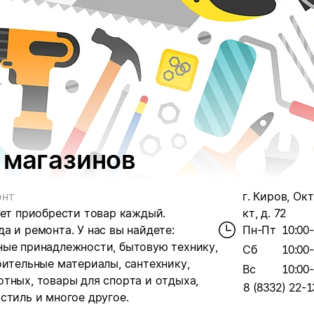
 магазинов
онт
г. Киров, Ок
жет приобрести товар каждый.
кт, д. 72
да и ремонта.
У нас вы найдете:
Пн-Пт
10:00
ные принадлежности, бытовую технику,
Сб
10:00
оительные материалы, сантехнику,
Вс
10:00
тных, товары для спорта и отдыха,
8 (8332) 22-1
стиль и многое другое.