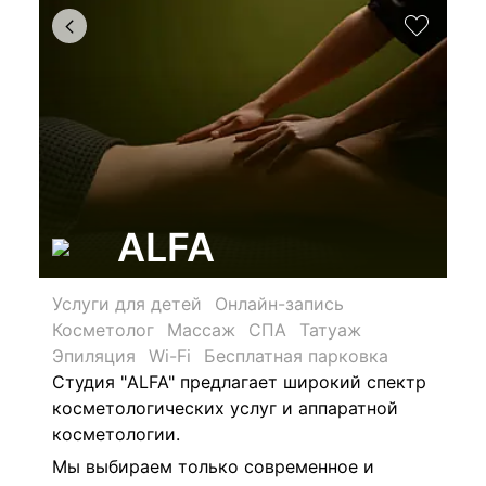
ALFA
Услуги для детей
Онлайн-запись
Косметолог
Массаж
СПА
Татуаж
Эпиляция
Wi-Fi
Бесплатная парковка
Студия "ALFA" предлагает широкий спектр
косметологических услуг и аппаратной
косметологии.
Мы выбираем только современное и