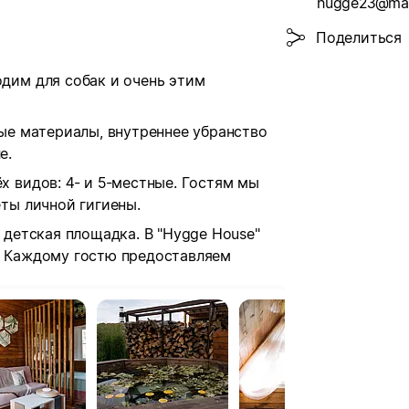
hugge23@mai
Поделиться
дим для собак и очень этим
ые материалы, внутреннее убранство
е.
 видов: 4- и 5-местные. Гостям мы
ты личной гигиены.
 детская площадка. В "Hygge House"
. Каждому гостю предоставляем