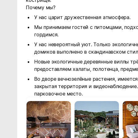
кострище.
Почему мы?
У нас царит дружественная атмосфера.
Мы принимаем гостей с питомцами, подхо
гордимся.
У нас невероятный уют. Только экологичн
домиков выполнено в скандинавском стил
Новые экологичные деревянные виллы трёх
предоставляем халаты, полотенца, предме
Во дворе вечнозелёные растения, имеется
закрытая территория и видеонаблюдение
парковочное место.