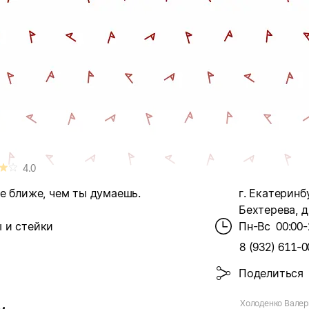
4.0
е ближе, чем ты думаешь.
г. Екатеринбу
Бехтерева, д
 и стейки
Пн-Вс
00:00-
8 (932) 611-0
Поделиться
Холоденко Валер