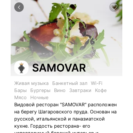
SAMOVAR
Живая музыка
Банкетный зал
Wi-Fi
Бары
Бургеры
Вино
Завтраки
Кофе
Мясо
Ночные
Видовой ресторан "SAMOVAR" расположен
на берегу Шагаровского пруда. Основан на
русской, итальянской и паназиатской
кухне. Гордость ресторана- его