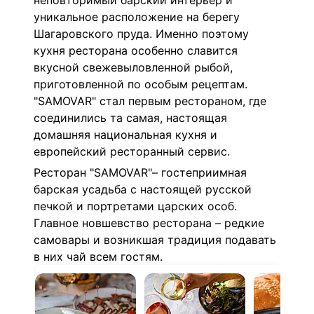
неповторимый барский интерьер и
уникальное расположение на берегу
Шагаровского пруда.
Именно поэтому
кухня ресторана особенно славится
вкусной свежевыловленной рыбой,
приготовленной по особым рецептам.
"SAMOVAR" стал первым рестораном, где
соединились та самая, настоящая
домашняя национальная кухня и
европейский ресторанный сервис.
Ресторан "SAMOVAR"– гостеприимная
барская усадьба с настоящей русской
печкой и портретами царских особ.
Главное новшевство ресторана – редкие
самовары и возникшая традиция подавать
в них чай всем гостям.