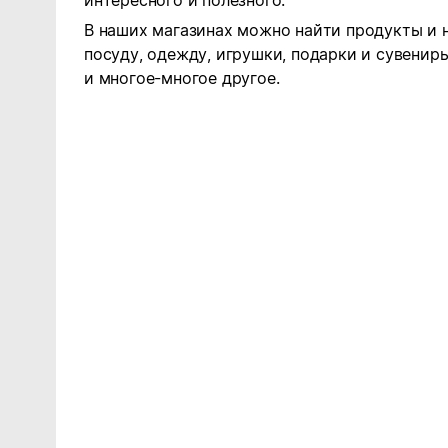
интересного и полезного.
В наших магазинах можно найти продукты и 
посуду, одежду, игрушки, подарки и сувениры
и многое-многое другое.