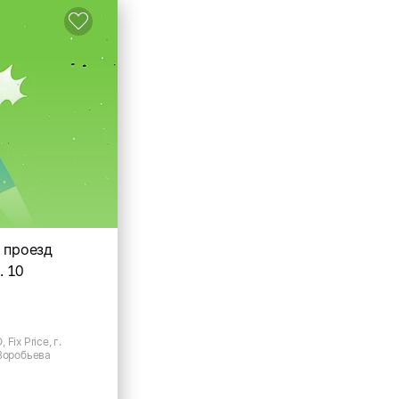
, проезд
. 10
Fix Price, г.
 Воробьева