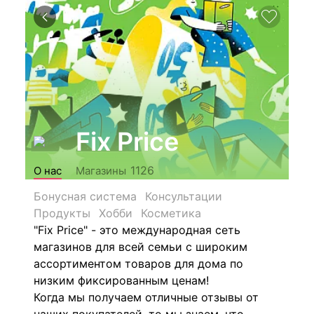
Fix Price
1126
О нас
Магазины
Бонусная система
Консультации
Продукты
Хобби
Косметика
"Fix Price" - это международная сеть
магазинов для всей семьи с широким
ассортиментом товаров для дома по
низким фиксированным ценам!
Когда мы получаем отличные отзывы от