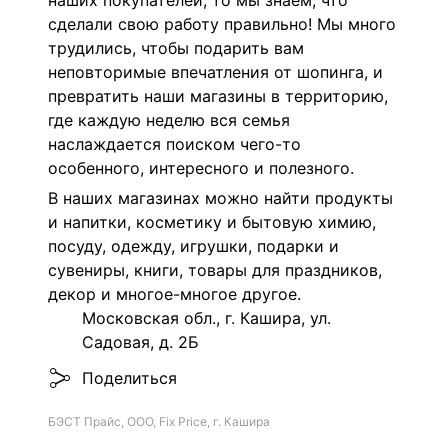
наших покупателей, то мы знаем, что
сделали свою работу правильно! Мы много
трудились, чтобы подарить вам
неповторимые впечатления от шопинга, и
превратить наши магазины в территорию,
где каждую неделю вся семья
наслаждается поиском чего-то
особенного, интересного и полезного.
В наших магазинах можно найти продукты
и напитки, косметику и бытовую химию,
посуду, одежду, игрушки, подарки и
сувениры, книги, товары для праздников,
декор и многое-многое другое.
Московская обл., г. Кашира, ул.
Садовая, д. 2Б
Поделиться
БЭСТ Прайс, ООО, Fix Price, г. Кашира