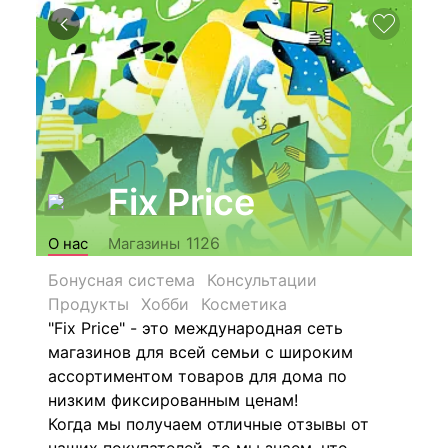
Fix Price
1126
О нас
Магазины
Бонусная система
Консультации
Продукты
Хобби
Косметика
"Fix Price" - это международная сеть
магазинов для всей семьи с широким
ассортиментом товаров для дома по
низким фиксированным ценам!
Когда мы получаем отличные отзывы от