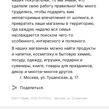
наших покупателей, то мы знаем, что
сделали свою работу правильно! Мы много
трудились, чтобы подарить вам
неповторимые впечатления от шопинга, и
превратить наши магазины в территорию,
где каждую неделю вся семья
наслаждается поиском чего-то
особенного, интересного и полезного.
В наших магазинах можно найти продукты
и напитки, косметику и бытовую химию,
посуду, одежду, игрушки, подарки и
сувениры, книги, товары для праздников,
декор и многое-многое другое.
г. Москва, ул. Тушинская, д. 17
Поделиться
БЭСТ Прайс, ООО, Fix Price, г. Москва, ул. Тушинская