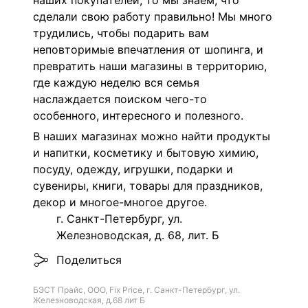
наших покупателей, то мы знаем, что
сделали свою работу правильно! Мы много
трудились, чтобы подарить вам
неповторимые впечатления от шопинга, и
превратить наши магазины в территорию,
где каждую неделю вся семья
наслаждается поиском чего-то
особенного, интересного и полезного.
В наших магазинах можно найти продукты
и напитки, косметику и бытовую химию,
посуду, одежду, игрушки, подарки и
сувениры, книги, товары для праздников,
декор и многое-многое другое.
г. Санкт-Петербург, ул.
Железноводская, д. 68, лит. Б
Поделиться
БЭСТ Прайс, ООО, Fix Price, г. Санкт-Петербург, ул.
Железноводская, д.68 лит Б