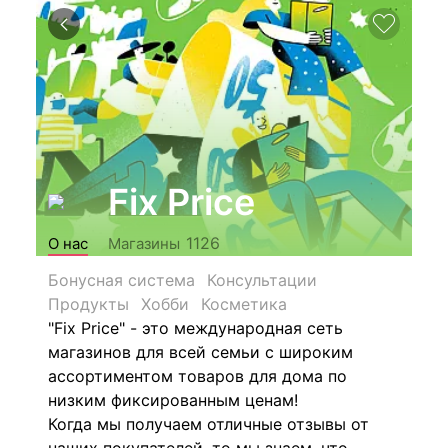
Fix Price
1126
О нас
Магазины
Бонусная система
Консультации
Продукты
Хобби
Косметика
"Fix Price" - это международная сеть
магазинов для всей семьи с широким
ассортиментом товаров для дома по
низким фиксированным ценам!
Когда мы получаем отличные отзывы от