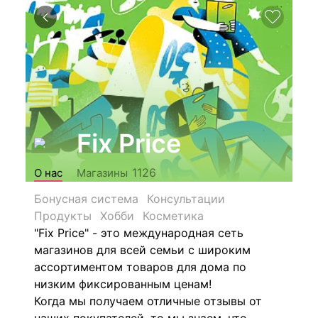
Fix Price
1126
О нас
Магазины
Бонусная система
Консультации
Продукты
Хобби
Косметика
"Fix Price" - это международная сеть
магазинов для всей семьи с широким
ассортиментом товаров для дома по
низким фиксированным ценам!
Когда мы получаем отличные отзывы от