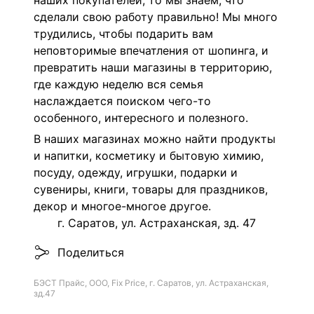
наших покупателей, то мы знаем, что
сделали свою работу правильно! Мы много
трудились, чтобы подарить вам
неповторимые впечатления от шопинга, и
превратить наши магазины в территорию,
где каждую неделю вся семья
наслаждается поиском чего-то
особенного, интересного и полезного.
В наших магазинах можно найти продукты
и напитки, косметику и бытовую химию,
посуду, одежду, игрушки, подарки и
сувениры, книги, товары для праздников,
декор и многое-многое другое.
г. Саратов, ул. Астраханская, зд. 47
Поделиться
БЭСТ Прайс, ООО, Fix Price, г. Саратов, ул. Астраханская,
зд.47