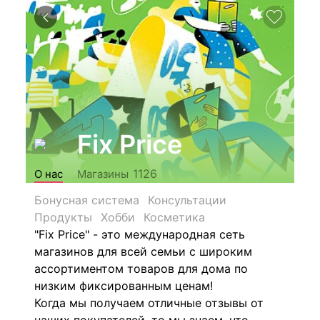
Fix Price
1126
О нас
Магазины
Бонусная система
Консультации
Продукты
Хобби
Косметика
"Fix Price" - это международная сеть
магазинов для всей семьи с широким
ассортиментом товаров для дома по
низким фиксированным ценам!
Когда мы получаем отличные отзывы от