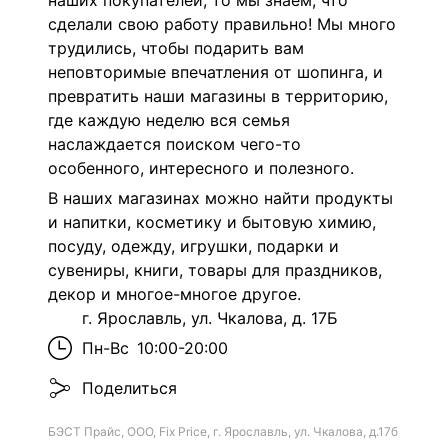
наших покупателей, то мы знаем, что
сделали свою работу правильно! Мы много
трудились, чтобы подарить вам
неповторимые впечатления от шопинга, и
превратить наши магазины в территорию,
где каждую неделю вся семья
наслаждается поиском чего-то
особенного, интересного и полезного.
В наших магазинах можно найти продукты
и напитки, косметику и бытовую химию,
посуду, одежду, игрушки, подарки и
сувениры, книги, товары для праздников,
декор и многое-многое другое.
г. Ярославль, ул. Чкалова, д. 17Б
Пн-Вс
10:00-20:00
Поделиться
БЭСТ Прайс, ООО, Fix Price, г. Ярославль, ул. Чкалова, д.17б