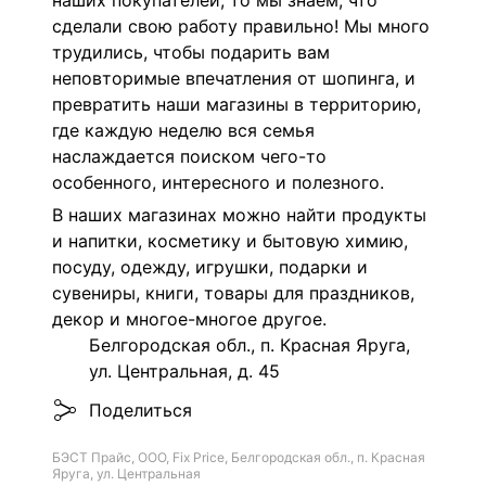
наших покупателей, то мы знаем, что
сделали свою работу правильно! Мы много
трудились, чтобы подарить вам
неповторимые впечатления от шопинга, и
превратить наши магазины в территорию,
где каждую неделю вся семья
наслаждается поиском чего-то
особенного, интересного и полезного.
В наших магазинах можно найти продукты
и напитки, косметику и бытовую химию,
посуду, одежду, игрушки, подарки и
сувениры, книги, товары для праздников,
декор и многое-многое другое.
Белгородская обл., п. Красная Яруга,
ул. Центральная, д. 45
Поделиться
БЭСТ Прайс, ООО, Fix Price, Белгородская обл., п. Красная
Яруга, ул. Центральная