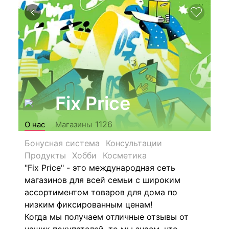
Fix Price
1126
О нас
Магазины
Бонусная система
Консультации
Продукты
Хобби
Косметика
"Fix Price" - это международная сеть
магазинов для всей семьи с широким
ассортиментом товаров для дома по
низким фиксированным ценам!
Когда мы получаем отличные отзывы от