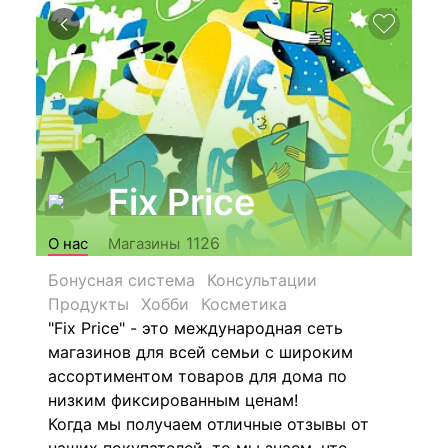
Fix Price
1126
О нас
Магазины
Бонусная система
Консультации
Продукты
Хобби
Косметика
"Fix Price" - это международная сеть
магазинов для всей семьи с широким
ассортиментом товаров для дома по
низким фиксированным ценам!
Когда мы получаем отличные отзывы от