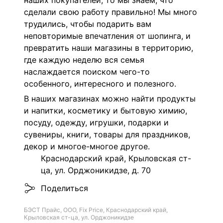
наших покупателей, то мы знаем, что
сделали свою работу правильно! Мы много
трудились, чтобы подарить вам
неповторимые впечатления от шопинга, и
превратить наши магазины в территорию,
где каждую неделю вся семья
наслаждается поиском чего-то
особенного, интересного и полезного.
В наших магазинах можно найти продукты
и напитки, косметику и бытовую химию,
посуду, одежду, игрушки, подарки и
сувениры, книги, товары для праздников,
декор и многое-многое другое.
Краснодарский край, Крыловская ст-
ца, ул. Орджоникидзе, д. 70
Поделиться
БЭСТ Прайс, ООО, Fix Price, Краснодарский край,
Крыловская ст-ца, ул. Орджоникидзе