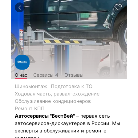
Отзывы
4
О нас
Сервисы
Шиномонтаж
Подготовка к ТО
Ходовая часть, развал-схождение
Обслуживание кондиционеров
Ремонт КПП
Автосервисы "БестВей"
– первая сеть
автосервисов-дискаунтеров в России. Мы
эксперты в обслуживании и ремонте