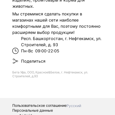
изделия), промтовары и корма для
животных.
Мы стремимся сделать покупки в
магазинах нашей сети наиболее
комфортными для Вас, поэтому постоянно
расширяем выбор продукции!
Респ. Башкортостан, г. Нефтекамск, ул.
Строителей, д. 93
Пн-Вс
09:00-22:05
Поделиться
Бета Уфа, ООО, Красное&Белое, г. Нефтекамск, ул.
Строителей, д.93
Пользовательское соглашение
Русский
Персональные данные