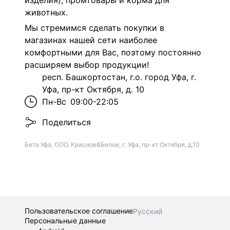
изделия), промтовары и корма для
животных.
Мы стремимся сделать покупки в
магазинах нашей сети наиболее
комфортными для Вас, поэтому постоянно
расширяем выбор продукции!
респ. Башкортостан, г.о. город Уфа, г.
Уфа, пр-кт Октября, д. 10
Пн-Вс
09:00-22:05
Поделиться
Бета Уфа, ООО, Красное&Белое, г. Уфа, пр-кт Октября, д.10
Пользовательское соглашение
Русский
Персональные данные