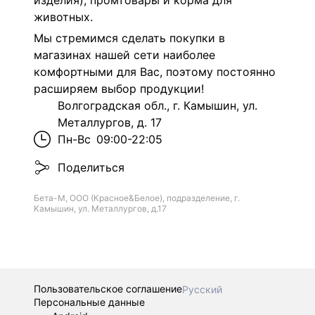
изделия), промтовары и корма для
животных.
Мы стремимся сделать покупки в
магазинах нашей сети наиболее
комфортными для Вас, поэтому постоянно
расширяем выбор продукции!
Волгоградская обл., г. Камышин, ул.
Металлургов, д. 17
Пн-Вс
09:00-22:05
Поделиться
Бета-М, ООО (Красное&Белое), подразделение, г.
Камышин, ул. Металлургов, д.17
Пользовательское соглашение
Русский
Персональные данные