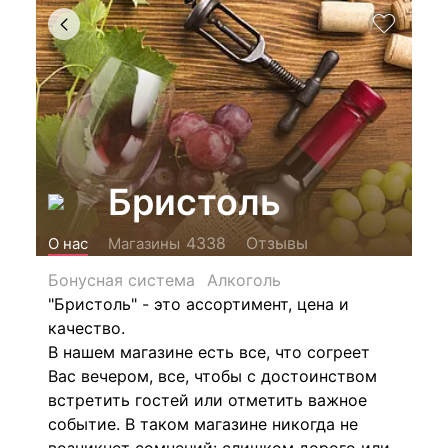
Бристоль
Отзывы
4338
О нас
Магазины
Бонусная система
Алкоголь
"Бристоль" - это ассортимент, цена и
качество.
В нашем магазине есть все, что согреет
Вас вечером, все, чтобы с достоинством
встретить гостей или отметить важное
событие. В таком магазине никогда не