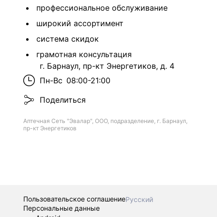
профессиональное обслуживание
широкий ассортимент
система скидок
грамотная консультация
г. Барнаул, пр-кт Энергетиков, д. 4
Пн-Вс
08:00-21:00
Поделиться
Аптечная Сеть "Эвалар", ООО, подразделение, г. Барнаул,
пр-кт Энергетиков
Пользовательское соглашение
Русский
Персональные данные