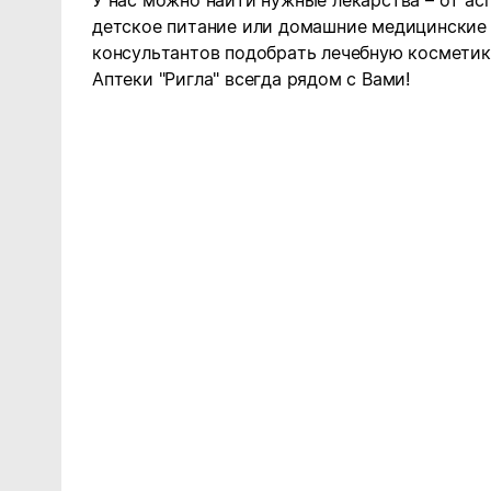
У нас можно найти нужные лекарства – от ас
детское питание или домашние медицинские
консультантов подобрать лечебную косметику
Аптеки "Ригла" всегда рядом с Вами!