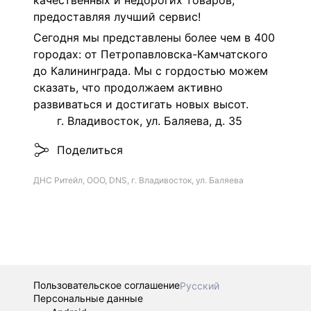
качественных и недорогих товаров,
предоставляя лучший сервис!
Сегодня мы представлены более чем в 400
городах: от Петропавловска-Камчатского
до Калининграда. Мы с гордостью можем
сказать, что продолжаем активно
развиваться и достигать новых высот.
г. Владивосток, ул. Баляева, д. 35
Поделиться
ДНС Ритейл, ООО, DNS, г. Владивосток, ул. Баляева
Пользовательское соглашение
Русский
Персональные данные