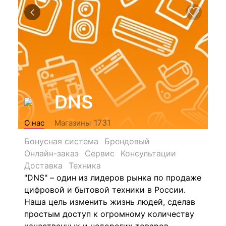
DNS
1731
О нас
Магазины
Бонусная система
Брендовый
Онлайн-заказ
Сервис
Консультации
Доставка
Техника
"DNS" – один из лидеров рынка по продаже
цифровой и бытовой техники в России.
Наша цель изменить жизнь людей, сделав
простым доступ к огромному количеству