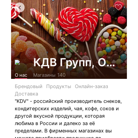
КДВ Групп, ООО
140
О нас
Магазины
Брендовый
Продукты
Онлайн-заказ
Доставка
"KDV" - российский производитель снеков,
кондитерских изделий, чая, кофе, соков и
другой вкусной продукции, которая
любима в России и далеко за её
пределами. В фирменных магазинах вы