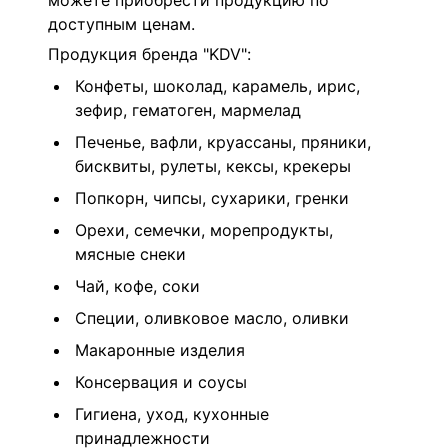
можете приобрести продукцию по
доступным ценам.
Продукция бренда "KDV":
Конфеты, шоколад, карамель, ирис,
зефир, гематоген, мармелад
Печенье, вафли, круассаны, пряники,
бисквиты, рулеты, кексы, крекеры
Попкорн, чипсы, сухарики, гренки
Орехи, семечки, морепродукты,
мясные снеки
Чай, кофе, соки
Специи, оливковое масло, оливки
Макаронные изделия
Консервация и соусы
Гигиена, уход, кухонные
принадлежности