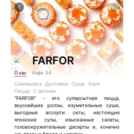
FARFOR
34
О нас
Кафе
Самовывоз
Доставка
Суши
Азия
Пицца
С детьми
"FARFOR" - это суперсытная пицца,
вкуснейшие роллы, изумительные суши,
выгодные ассорти сеты, настоящие
японские супы, изысканные салаты,
головокружительные десерты и, конечно