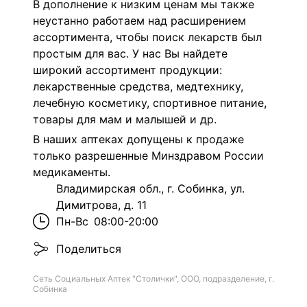
В дополнение к низким ценам мы также
неустанно работаем над расширением
ассортимента, чтобы поиск лекарств был
простым для вас. У нас Вы найдете
широкий ассортимент продукции:
лекарственные средства, медтехнику,
лечебную косметику, спортивное питание,
товары для мам и малышей и др.
В наших аптеках допущены к продаже
только разрешенные Минздравом России
медикаменты.
Владимирская обл., г. Собинка, ул.
Димитрова, д. 11
Пн-Вс
08:00-20:00
Поделиться
Сеть Социальных Аптек "Столички", ООО, подразделение, г.
Собинка