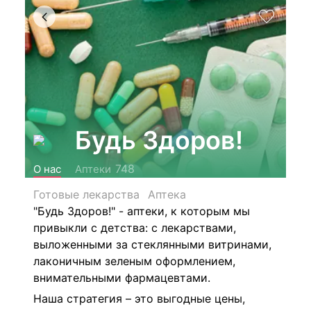
Будь Здоров!
748
О нас
Аптеки
Готовые лекарства
Аптека
"Будь Здоров!" - аптеки, к которым мы
привыкли с детства: с лекарствами,
выложенными за стеклянными витринами,
лаконичным зеленым оформлением,
внимательными фармацевтами.
Наша стратегия – это выгодные цены,