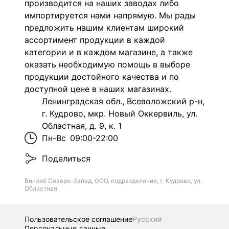
производится на наших заводах либо
импортируется нами напрямую. Мы рады
предложить нашим клиентам широкий
ассортимент продукции в каждой
категории и в каждом магазине, а также
оказать необходимую помощь в выборе
продукции достойного качества и по
доступной цене в наших магазинах.
Ленинградская обл., Всеволожский р-н,
г. Кудрово, мкр. Новый Оккервиль, ул.
Областная, д. 9, к. 1
Пн-Вс
09:00-22:00
Поделиться
Винлаб Северо-Запад, ООО, подразделение, г. Кудрово, ул.
Областная
Пользовательское соглашение
Русский
Персональные данные