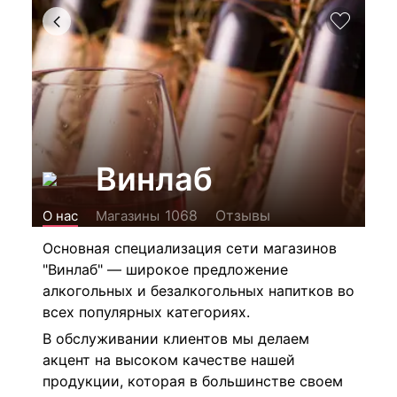
Винлаб
Отзывы
1068
О нас
Магазины
Основная специализация сети магазинов
"Винлаб" — широкое предложение
алкогольных и безалкогольных напитков во
всех популярных категориях.
В обслуживании клиентов мы делаем
акцент на высоком качестве нашей
продукции, которая в большинстве своем