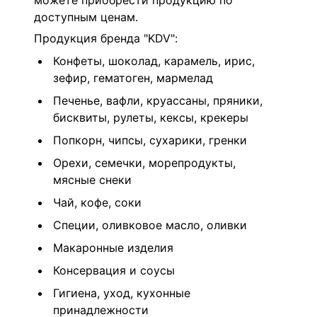
можете приобрести продукцию по
доступным ценам.
Продукция бренда "KDV":
Конфеты, шоколад, карамель, ирис,
зефир, гематоген, мармелад
Печенье, вафли, круассаны, пряники,
бисквиты, рулеты, кексы, крекеры
Попкорн, чипсы, сухарики, гренки
Орехи, семечки, морепродукты,
мясные снеки
Чай, кофе, соки
Специи, оливковое масло, оливки
Макаронные изделия
Консервация и соусы
Гигиена, уход, кухонные
принадлежности