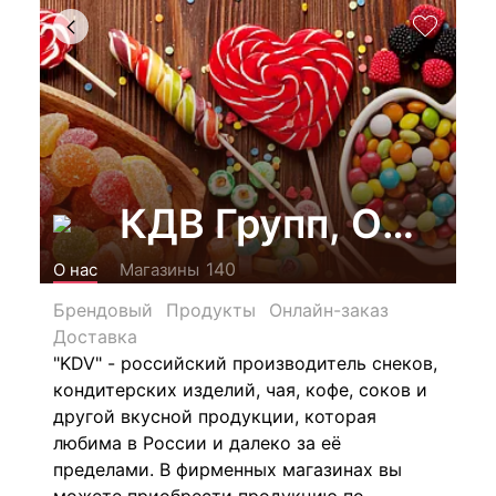
КДВ Групп, ООО
140
О нас
Магазины
Брендовый
Продукты
Онлайн-заказ
Доставка
"KDV" - российский производитель снеков,
кондитерских изделий, чая, кофе, соков и
другой вкусной продукции, которая
любима в России и далеко за её
пределами. В фирменных магазинах вы