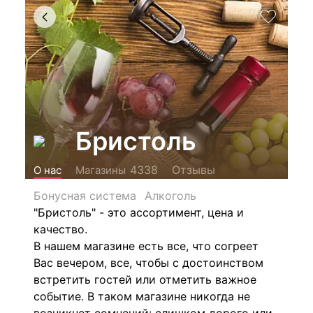
Бристоль
Отзывы
4338
О нас
Магазины
Бонусная система
Алкоголь
"Бристоль" - это ассортимент, цена и
качество.
В нашем магазине есть все, что согреет
Вас вечером, все, чтобы с достоинством
встретить гостей или отметить важное
событие. В таком магазине никогда не