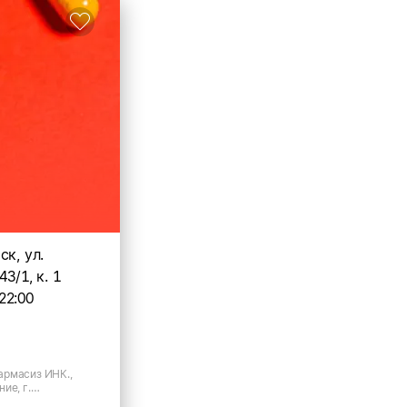
ск, ул.
43/1, к. 1
22:00
рмасиз ИНК.,
ие, г.
. Линейная