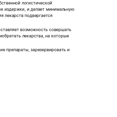
обственной логистической
ие издержки, и делает минимальную
ия лекарств подвергается
оставляет возможность совершать
риобретать лекарства, на которые
ие препараты, зарезервировать и